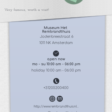
Very famous, worth a visit!
Museum Het 
Rembrandthuis
 Jodenbreestraat 6
1011 NK Amsterdam
open now
mo - su 10:00 am - 06:00 pm
holiday 10:00 am - 06:00 pm
+31205200400
http://www.rembrandthuis.nl...